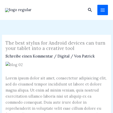
Zum
Inhalt
Suchen
springen
The best stylus for Android devices can turn
your tablet into a creative tool
Schreibe einen Kommentar
/
Digital
/ Von
Patrick
Lorem ipsum dolor sit amet, consectetur adipisicing elit,
sed do eiusmod tempor incididunt ut labore et dolore
magna aliqua. Ut enim ad minim veniam, quis nostrud
exercitation ullamco laboris nisi ut aliquip ex ea
commodo consequat. Duis aute irure dolor in
reprehenderit in voluptate velit esse cillum dolore eu